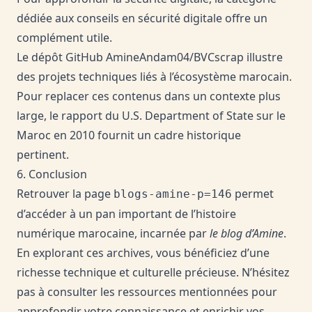
dédiée aux
conseils en sécurité digitale
offre un
complément utile.
Le dépôt GitHub
AmineAndam04/BVCscrap
illustre
des projets techniques liés à l’écosystème marocain.
Pour replacer ces contenus dans un contexte plus
large, le rapport du
U.S. Department of State sur le
Maroc en 2010
fournit un cadre historique
pertinent.
6. Conclusion
Retrouver la page
permet
blogs-amine-p=146
d’accéder à un pan important de l’histoire
numérique marocaine, incarnée par
le blog d’Amine
.
En explorant ces archives, vous bénéficiez d’une
richesse technique et culturelle précieuse. N’hésitez
pas à consulter les ressources mentionnées pour
approfondir votre connaissance et enrichir vos