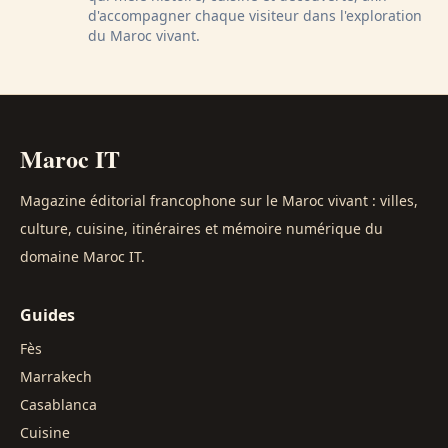
d'accompagner chaque visiteur dans l'exploration
du Maroc vivant.
Maroc IT
Magazine éditorial francophone sur le Maroc vivant : villes,
culture, cuisine, itinéraires et mémoire numérique du
domaine Maroc IT.
Guides
Fès
Marrakech
Casablanca
Cuisine