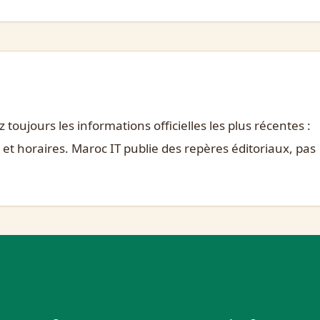
toujours les informations officielles les plus récentes :
é et horaires. Maroc IT publie des repères éditoriaux, pas