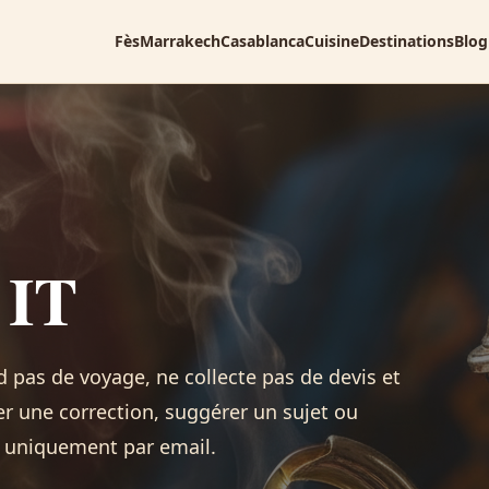
Fès
Marrakech
Casablanca
Cuisine
Destinations
Blog
 IT
d pas de voyage, ne collecte pas de devis et
r une correction, suggérer un sujet ou
t uniquement par email.