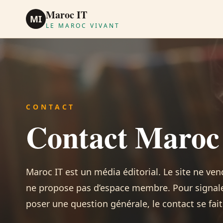
Maroc IT
MI
LE MAROC VIVANT
CONTACT
Contact Maroc
Maroc IT est un média éditorial. Le site ne ven
ne propose pas d’espace membre. Pour signale
poser une question générale, le contact se fai