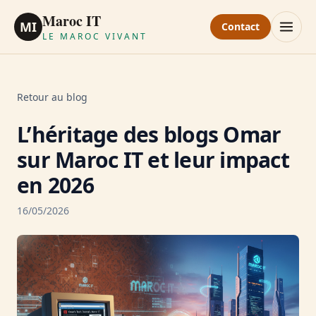
Maroc IT
MI
Contact
LE MAROC VIVANT
Retour au blog
L’héritage des blogs Omar
sur Maroc IT et leur impact
en 2026
16/05/2026