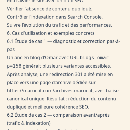
Re-crawler le site avec un outil SEO.
Vérifier l’absence de contenu dupliqué.
Contrôler l’indexation dans Search Console.
Suivre l’évolution du trafic et des performances.
6. Cas d'utilisation et exemples concrets
6.1 Étude de cas 1 — diagnostic et correction pas-à-
pas
Un ancien blog d’Omar avec URL
blogs-omar-
générait plusieurs variantes accessibles.
p=158
Après analyse, une redirection 301 a été mise en
place vers une page d’archive dédiée sur
https://maroc-it.com/archives-maroc-it
, avec balise
canonical unique. Résultat : réduction du contenu
dupliqué et meilleure cohérence SEO.
6.2 Étude de cas 2 — comparaison avant/après
(trafic & indexation)