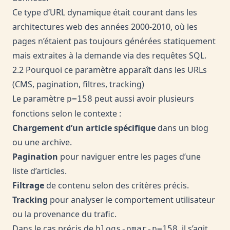
Ce type d’URL dynamique était courant dans les
architectures web des années 2000-2010, où les
pages n’étaient pas toujours générées statiquement
mais extraites à la demande via des requêtes SQL.
2.2 Pourquoi ce paramètre apparaît dans les URLs
(CMS, pagination, filtres, tracking)
Le paramètre
peut aussi avoir plusieurs
p=158
fonctions selon le contexte :
Chargement d’un article spécifique
dans un blog
ou une archive.
Pagination
pour naviguer entre les pages d’une
liste d’articles.
Filtrage
de contenu selon des critères précis.
Tracking
pour analyser le comportement utilisateur
ou la provenance du trafic.
Dans le cas précis de
, il s’agit
blogs-omar-p=158